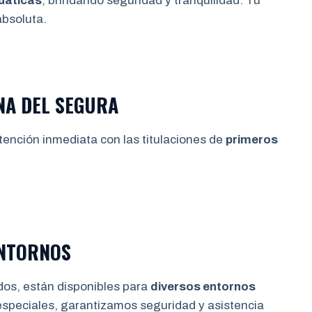
uáticas
, brindando seguridad y tranquilidad. Tu
bsoluta.
NA DEL SEGURA
tención inmediata con las titulaciones de
primeros
ENTORNOS
dos, están disponibles para
diversos entornos
especiales, garantizamos seguridad y asistencia