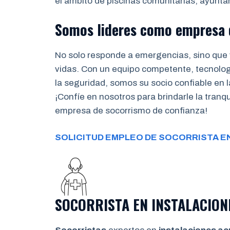
el ámbito de piscinas comunitarias, ayunta
Somos lideres como empresa 
No solo responde a emergencias, sino que 
vidas. Con un equipo competente, tecnolo
la seguridad, somos su socio confiable en l
¡Confíe en nosotros para brindarle la tran
empresa de socorrismo de confianza!
SOLICITUD EMPLEO DE SOCORRISTA E
SOCORRISTA EN INSTALACION