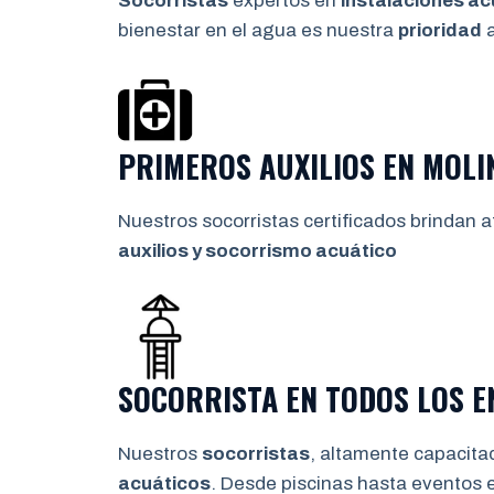
Socorristas
expertos en
instalaciones ac
bienestar en el agua es nuestra
prioridad
a
PRIMEROS AUXILIOS EN MOLI
Nuestros socorristas certificados brindan a
auxilios y socorrismo
acuático
SOCORRISTA EN TODOS LOS 
Nuestros
socorristas
, altamente capacita
acuáticos
. Desde piscinas hasta eventos 