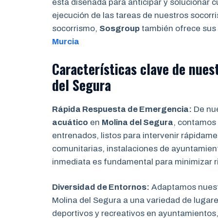
está diseñada para anticipar y solucionar 
ejecución de las tareas de nuestros socorr
socorrismo,
Sosgroup
también ofrece sus 
Murcia
Características clave de nues
del Segura
Rápida Respuesta de Emergencia:
De nue
acuático
en
Molina del Segura
, contamos 
entrenados, listos para intervenir rápidam
comunitarias, instalaciones de ayuntamien
inmediata es fundamental para minimizar r
Diversidad de Entornos:
Adaptamos nuest
Molina del Segura a una variedad de lugar
deportivos y recreativos en ayuntamientos,