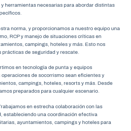
 y herramientas necesarias para abordar distintas
pecíficos.
estra norma, y proporcionamos a nuestro equipo una
mo, RCP y manejo de situaciones críticas en
tamientos, campings, hoteles y más. Esto nos
s prácticas de seguridad y rescate.
rtimos en tecnología de punta y equipos
 operaciones de socorrismo sean eficientes y
mientos, campings, hoteles, resorts y más. Desde
tamos preparados para cualquier escenario.
rabajamos en estrecha colaboración
con las
d, estableciendo una coordinación efectiva
tarias, ayuntamientos, campings y hoteles para