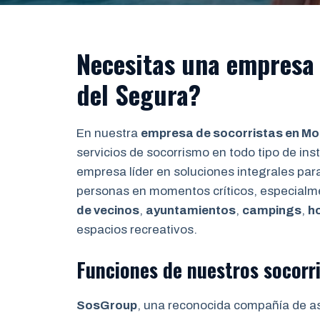
Necesitas una empresa 
del Segura?
En nuestra
empresa de socorristas en Mol
servicios de socorrismo en todo tipo de ins
empresa líder en soluciones integrales para
personas en momentos críticos, especialm
de vecinos
,
ayuntamientos
,
campings
,
h
espacios recreativos.
Funciones de nuestros socorr
SosGroup
, una reconocida compañía de a