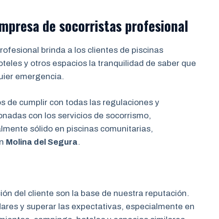
 empresa de
socorristas profesional
ofesional brinda a los clientes de piscinas
eles y otros espacios la tranquilidad de saber que
uier emergencia.
de cumplir con todas las regulaciones y
onadas con los servicios de socorrismo,
almente sólido en piscinas comunitarias,
en
Molina del Segura
.
ción del cliente son la base de nuestra reputación.
res y superar las expectativas, especialmente en