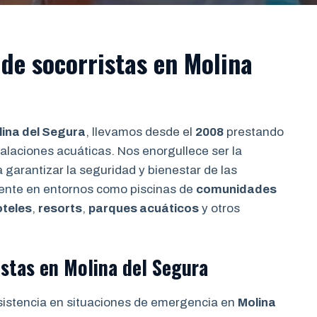
de socorristas en Molina
ina del Segura
, llevamos desde el
2008
prestando
talaciones acuáticas. Nos enorgullece ser la
 garantizar la seguridad y bienestar de las
ente en entornos como piscinas de
comunidades
oteles
,
resorts
,
parques acuáticos
y otros
istas en Molina del Segura
sistencia en situaciones de emergencia en
Molina