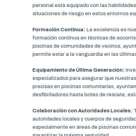
personal está equipado con las habilidades
situaciones de riesgo en estos entornos es
Formación Continua:
La excelencia es nu
formación continua en técnicas de socorris
piscinas de comunidades de vecinos, ayun
permite estar a la vanguardia en las última
Equipamiento de Última Generación:
Inve
especializados para asegurar que nuestras
precisas en piscinas comunitarias, ayunta
desfibriladores hasta botes de rescate, es
Colaboración con Autoridades Locales:
T
autoridades locales y cuerpos de segurida
especialmente en áreas de piscinas comuni
garantizar la máxima seguridad.