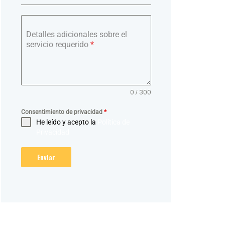
Detalles adicionales sobre el
servicio requerido
*
0 / 300
Consentimiento de privacidad
*
He leído y acepto la
Política de
Privacidad
Enviar