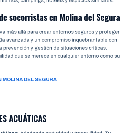
mientos, campings, hoteles y espacios similares
.
de socorristas
en
Molina del Segura
va más allá para crear entornos seguros y proteger
gía avanzada y un compromiso inquebrantable con
a prevención y gestión de situaciones críticas.
quilidad que se merece en cualquier entorno como su
N MOLINA DEL SEGURA
ES ACUÁTICAS