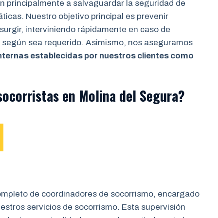
an principalmente a salvaguardar la seguridad de
ticas. Nuestro objetivo principal es prevenir
surgir, interviniendo rápidamente en caso de
os según sea requerido. Asimismo, nos aseguramos
nternas establecidas por nuestros clientes como
socorristas en Molina del Segura?
ompleto de coordinadores de socorrismo, encargado
stros servicios de socorrismo. Esta supervisión