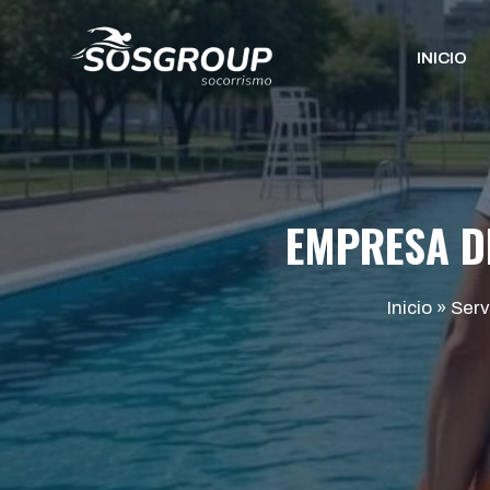
Saltar
al
INICIO
contenido
EMPRESA D
Inicio
»
Serv