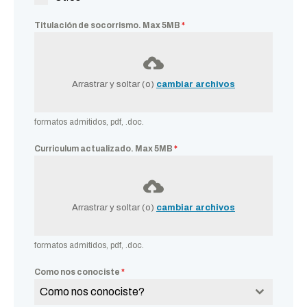
Titulación de socorrismo. Max 5MB
*
Arrastrar y soltar (o)
cambiar archivos
formatos admitidos, pdf, .doc.
Curriculum actualizado. Max 5MB
*
Arrastrar y soltar (o)
cambiar archivos
formatos admitidos, pdf, .doc.
Como nos conociste
*
Como nos conociste?