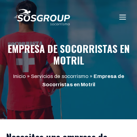
Saltar
al
ME
contenido
EMPRESA DE SOCORRISTAS EN
MOTRIL
Inicio
»
Servicios de socorrismo
»
Empresa de
Socorristas en Motril