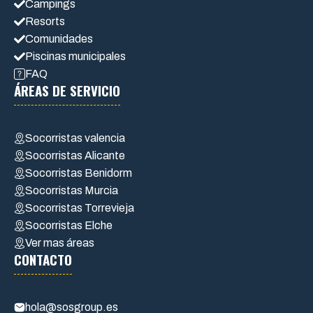
Campings
Resorts
Comunidades
Piscinas municipales
FAQ
ÁREAS DE SERVICIO
Socorristas valencia
Socorristas Alicante
Socorristas Benidorm
Socorristas Murcia
Socorristas Torrevieja
Socorristas Elche
Ver mas áreas
CONTACTO
hola@sosgroup.es