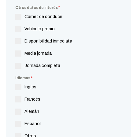
Otros datos de interés
*
Carnet de conducir
Vehículo propio
Disponibilidad inmediata
Media jornada
Jornada completa
Idiomas
*
Ingles
Francés
Alemán
Español
Otros