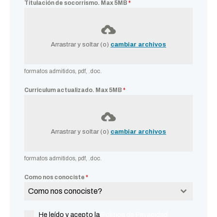
Titulación de socorrismo. Max 5MB
*
Arrastrar y soltar (o)
cambiar archivos
formatos admitidos, pdf, .doc.
Curriculum actualizado. Max 5MB
*
Arrastrar y soltar (o)
cambiar archivos
formatos admitidos, pdf, .doc.
Como nos conociste
*
Como nos conociste?
He leído y acepto la
Política de Privacidad