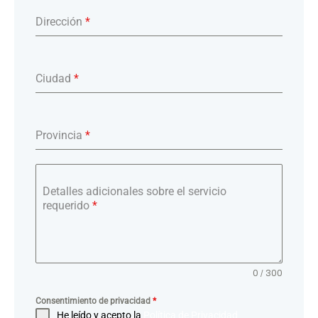
Dirección
*
Ciudad
*
Provincia
*
Detalles adicionales sobre el servicio
requerido
*
0 / 300
Consentimiento de privacidad
*
He leído y acepto la
Política de Privacidad