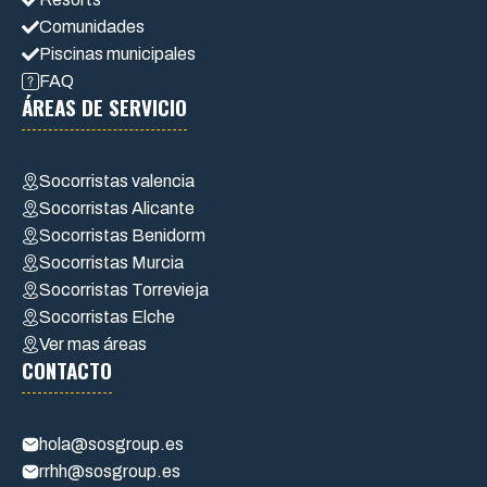
Comunidades
Piscinas municipales
FAQ
ÁREAS DE SERVICIO
Socorristas valencia
Socorristas Alicante
Socorristas Benidorm
Socorristas Murcia
Socorristas Torrevieja
Socorristas Elche
Ver mas áreas
CONTACTO
hola@sosgroup.es
rrhh@sosgroup.es