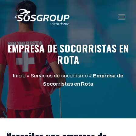
Saltar
al
ME
contenido
EMPRESA DE SOCORRISTAS EN
ROTA
Inicio
»
Servicios de socorrismo
»
Empresa de
Socorristas en Rota