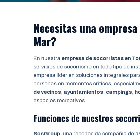
Necesitas una empresa 
Mar?
En nuestra
empresa de socorristas en Tor
servicios de socorrismo en todo tipo de ins
empresa líder en soluciones integrales para
personas en momentos críticos, especialm
de vecinos
,
ayuntamientos
,
campings
,
h
espacios recreativos.
Funciones de nuestros socorri
SosGroup
, una reconocida compañía de a