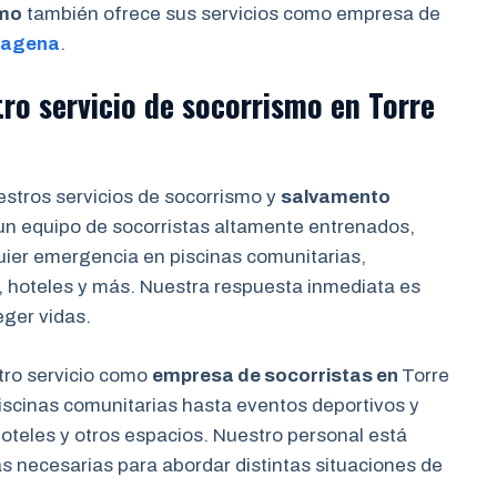
smo
también ofrece sus servicios como empresa de
tagena
.
tro servicio de socorrismo en
Torre
stros servicios de socorrismo y
salvamento
un equipo de socorristas altamente entrenados,
quier emergencia en piscinas comunitarias,
 hoteles y más. Nuestra respuesta inmediata es
eger vidas.
ro servicio como
empresa de socorristas en
Torre
iscinas comunitarias hasta eventos deportivos y
oteles y otros espacios. Nuestro personal está
s necesarias para abordar distintas situaciones de