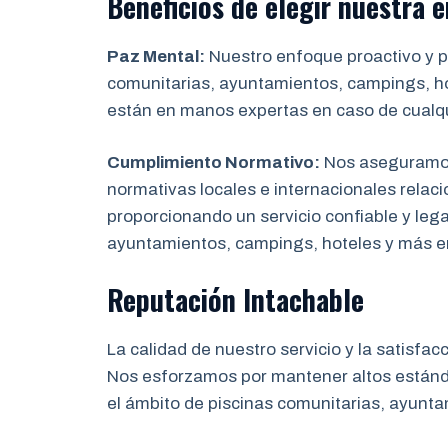
Beneficios de elegir nuestra
Paz Mental:
Nuestro enfoque proactivo y pr
comunitarias, ayuntamientos, campings, hot
están en manos expertas en caso de cualq
Cumplimiento Normativo:
Nos aseguramos 
normativas locales e internacionales relaci
proporcionando un servicio confiable y leg
ayuntamientos, campings, hoteles y más 
Reputación Intachable
La calidad de nuestro servicio y la satisfac
Nos esforzamos por mantener altos estánda
el ámbito de piscinas comunitarias, ayunta