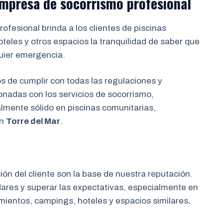
 empresa de socorrismo
profesional
ofesional brinda a los clientes de piscinas
eles y otros espacios la tranquilidad de saber que
uier emergencia.
de cumplir con todas las regulaciones y
onadas con los servicios de socorrismo,
almente sólido en piscinas comunitarias,
en
Torre del Mar
.
ción del cliente son la base de nuestra reputación.
res y superar las expectativas, especialmente en
mientos, campings, hoteles y espacios similares
.