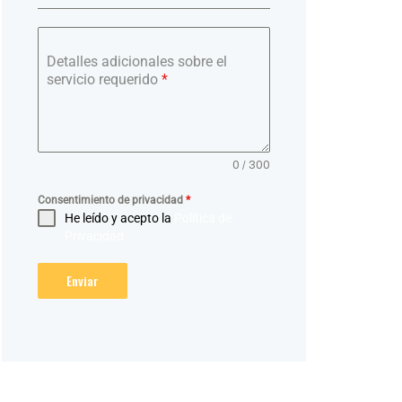
Detalles adicionales sobre el
servicio requerido
*
0 / 300
Consentimiento de privacidad
*
He leído y acepto la
Política de
Privacidad
Enviar