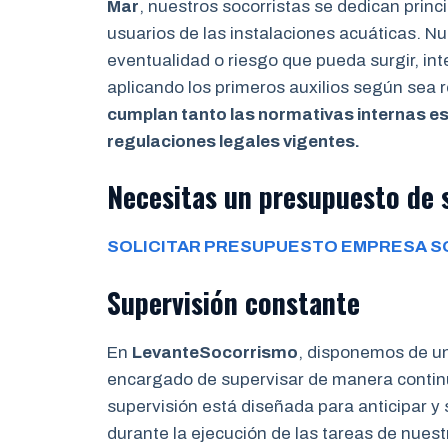
Mar
, nuestros socorristas se dedican prin
usuarios de las instalaciones acuáticas. Nue
eventualidad o riesgo que pueda surgir, in
aplicando los primeros auxilios según sea
cumplan tanto las normativas internas es
regulaciones legales vigentes.
Necesitas un presupuesto de s
SOLICITAR PRESUPUESTO EMPRESA S
Supervisión constante
En
LevanteSocorrismo
, disponemos de u
encargado de supervisar de manera continu
supervisión está diseñada para anticipar y
durante la ejecución de las tareas de nues