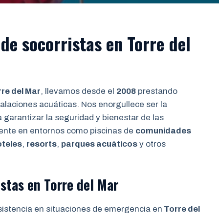
de socorristas en Torre del
re del Mar
, llevamos desde el
2008
prestando
talaciones acuáticas. Nos enorgullece ser la
 garantizar la seguridad y bienestar de las
ente en entornos como piscinas de
comunidades
oteles
,
resorts
,
parques acuáticos
y otros
stas en Torre del Mar
sistencia en situaciones de emergencia en
Torre del