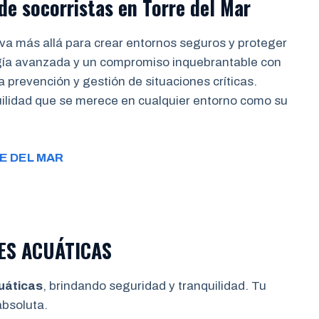
de socorristas
en
Torre del Mar
va más allá para crear entornos seguros y proteger
gía avanzada y un compromiso inquebrantable con
a prevención y gestión de situaciones críticas.
quilidad que se merece en cualquier entorno como su
E DEL MAR
ES ACUÁTICAS
uáticas
, brindando seguridad y tranquilidad. Tu
bsoluta.