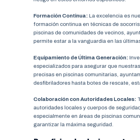
Formación Continua:
La excelencia es nu
formación continua en técnicas de socorris
piscinas de comunidades de vecinos, ayun
permite estar a la vanguardia en las última
Equipamiento de Última Generación:
Inve
especializados para asegurar que nuestras
precisas en piscinas comunitarias, ayunta
desfibriladores hasta botes de rescate, es
Colaboración con Autoridades Locales:
T
autoridades locales y cuerpos de segurida
especialmente en áreas de piscinas comuni
garantizar la máxima seguridad.