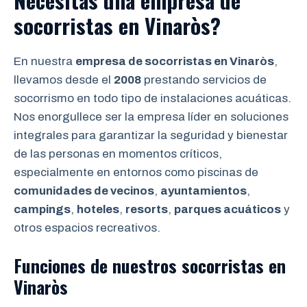
Necesitas una empresa de
socorristas en Vinaròs?
En nuestra
empresa de socorristas en Vinaròs
,
llevamos desde el
2008
prestando servicios de
socorrismo en todo tipo de instalaciones acuáticas.
Nos enorgullece ser la empresa líder en soluciones
integrales para garantizar la seguridad y bienestar
de las personas en momentos críticos,
especialmente en entornos como piscinas de
comunidades de vecinos
,
ayuntamientos
,
campings
,
hoteles
,
resorts
,
parques acuáticos
y
otros espacios recreativos.
Funciones de nuestros socorristas en
Vinaròs