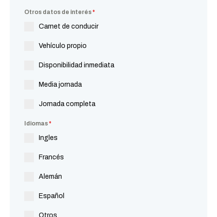
Otros datos de interés
*
Carnet de conducir
Vehículo propio
Disponibilidad inmediata
Media jornada
Jornada completa
Idiomas
*
Ingles
Francés
Alemán
Español
Otros