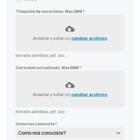
Titulación de socorrismo. Max 5MB
*
Arrastrar y soltar (o)
cambiar archivos
formatos admitidos, pdf, .doc.
Curriculum actualizado. Max 5MB
*
Arrastrar y soltar (o)
cambiar archivos
formatos admitidos, pdf, .doc.
Como nos conociste
*
Como nos conociste?