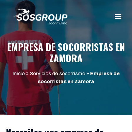
Saltar
al
ME
contenido
EMPRESA DE SOCORRISTAS EN
ZAMORA
Inicio
»
Servicios de socorrismo
»
Empresa de
socorristas en Zamora