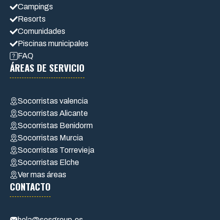
Campings
Resorts
Comunidades
Piscinas municipales
FAQ
ÁREAS DE SERVICIO
Socorristas valencia
Socorristas Alicante
Socorristas Benidorm
Socorristas Murcia
Socorristas Torrevieja
Socorristas Elche
Ver mas áreas
CONTACTO
hola@sosgroup.es