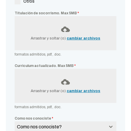
Otros
Titulación de socorrismo. Max 5MB
*
Arrastrar y soltar (o)
cambiar archivos
formatos admitidos, pdf, .doc.
Curriculum actualizado. Max 5MB
*
Arrastrar y soltar (o)
cambiar archivos
formatos admitidos, pdf, .doc.
Como nos conociste
*
Como nos conociste?